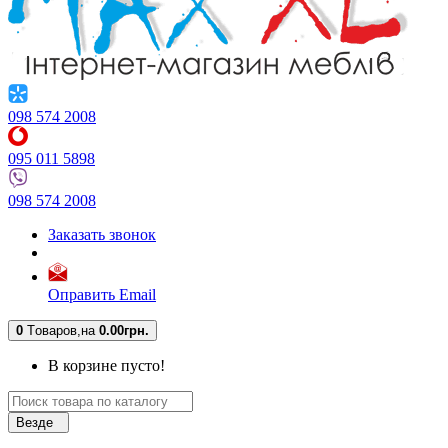
098 574 2008
095 011 5898
098 574 2008
Заказать звонок
Оправить Email
0
Tоваров,
на
0.00грн.
В корзине пусто!
Везде