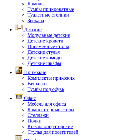
Комоды
Тумбы прикроватные
Туалетные столики
Зеркала
Детские
Модульные детские
Детские кровати
Письменные столы
Детские стулья
Детские комоды
Детские шкафы
Прихожие
Комплекты прихожих
Вешалки
Тумбы под обувь
Офис
Мебель для офиса
Компьютерные столы
Стеллажи
Полки
Кресла операторские
Стулья для посетителей