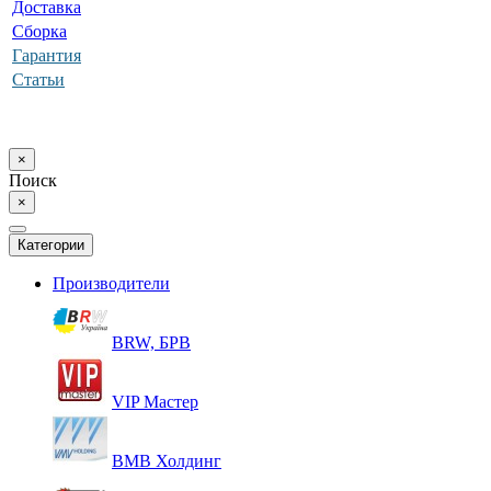
Доставка
Сборка
Гарантия
Статьи
×
Поиск
×
Категории
Производители
BRW, БРВ
VIP Мастер
ВМВ Холдинг