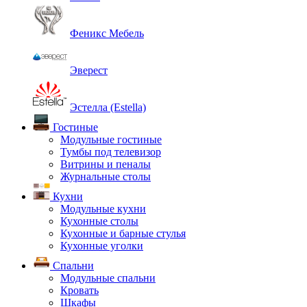
Феникс Мебель
Эверест
Эстелла (Estella)
Гостиные
Модульные гостиные
Тумбы под телевизор
Витрины и пеналы
Журнальные столы
Кухни
Модульные кухни
Кухонные столы
Кухонные и барные стулья
Кухонные уголки
Спальни
Модульные спальни
Кровать
Шкафы