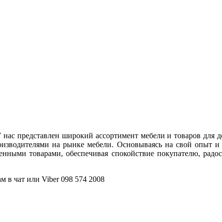
 нас представлен широкий ассортимент мебели и товаров для д
оизводителями на рынке мебели. Основываясь на свой опыт и
венными товарами, обеспечивая спокойствие покупателю, радо
 в чат или Viber 098 574 2008