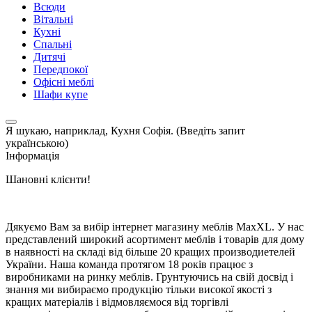
Всюди
Вітальні
Кухні
Спальні
Дитячі
Передпокої
Офісні меблі
Шафи купе
Я шукаю, наприклад,
Кухня Софія. (Введіть запит
українською)
Інформація
Шановні клієнти!
Дякуємо Вам за вибір інтернет магазину меблів MaxXL. У нас
представлений широкий асортимент меблів і товарів для дому
в наявності на складі від більше 20 кращих производиетелей
України. Наша команда протягом 18 років працює з
виробниками на ринку меблів. Грунтуючись на свій досвід і
знання ми вибираємо продукцію тільки високої якості з
кращих матеріалів і відмовляємося від торгівлі