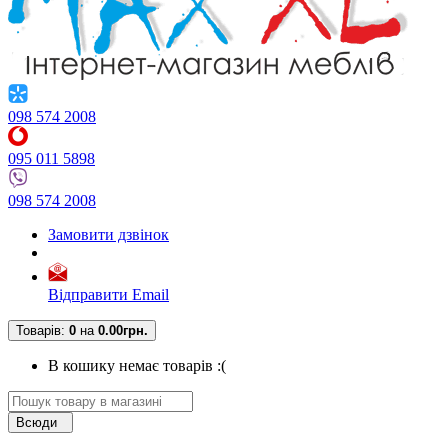
098 574 2008
095 011 5898
098 574 2008
Замовити дзвінок
Відправити Email
Товарів:
0
на
0.00грн.
В кошику немає товарів :(
Всюди