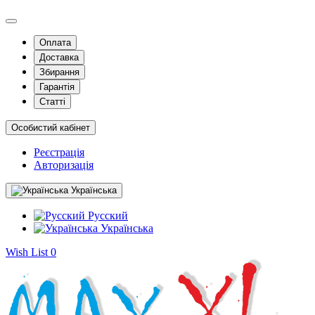
Оплата
Доставка
Збирання
Гарантія
Статті
Особистий кабінет
Реєстрація
Авторизація
Українська
Русский
Українська
Wish List
0