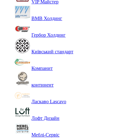
VIP Майстер
ВМВ Холдинг
Гербор Холдинг
Київський стандарт
Компанит
континент
Ласкаво Lascavo
Лофт Дизайн
Меблі-Сервіс