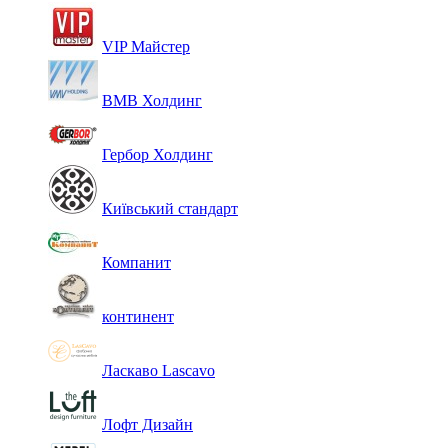
VIP Майстер
ВМВ Холдинг
Гербор Холдинг
Київський стандарт
Компанит
континент
Ласкаво Lascavo
Лофт Дизайн