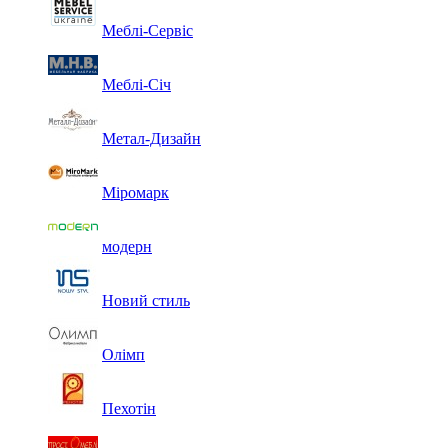
Меблі-Сервіс
Меблі-Січ
Метал-Дизайн
Міромарк
модерн
Новий стиль
Олімп
Пехотін