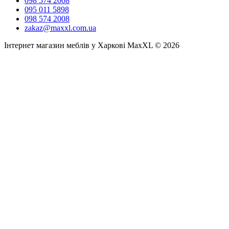
098 574 2008
095 011 5898
098 574 2008
zakaz@maxxl.com.ua
Інтернет магазин меблів у Харкові MaxXL © 2026