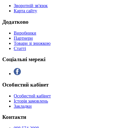
Зворотній зв'язок
Карта сайту
Додатково
Виробники
Партнери
Товари зі знижкою
Статті
Соціальні мережі
Особистий кабінет
Особистий кабінет
Історія замовлень
Закладки
Контакти