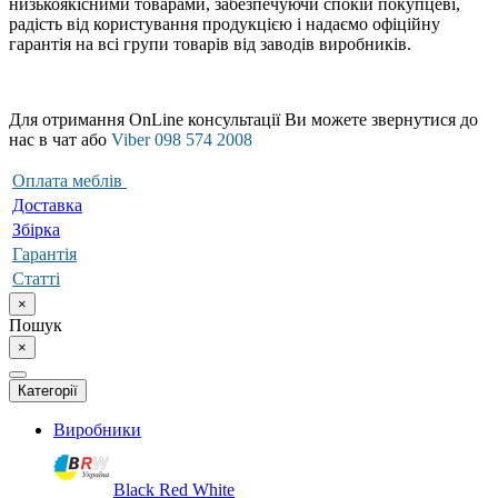
низькоякісними товарами, забезпечуючи спокій покупцеві,
радість від користування продукцією і надаємо офіційну
гарантія на всі групи товарів від заводів виробників.
Для отримання OnLine консультації Ви можете звернутися до
нас в чат або
Viber 098 574 2008
Оплата меблів
Доставка
Збірка
Гарантія
Статті
×
Пошук
×
Категорії
Виробники
Black Red White