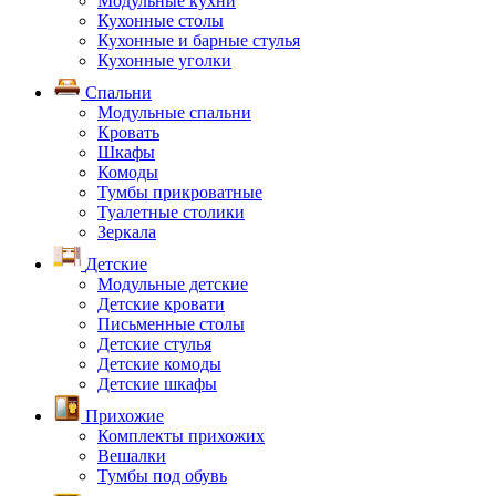
Модульные кухни
Кухонные столы
Кухонные и барные стулья
Кухонные уголки
Спальни
Модульные спальни
Кровать
Шкафы
Комоды
Тумбы прикроватные
Туалетные столики
Зеркала
Детские
Модульные детские
Детские кровати
Письменные столы
Детские стулья
Детские комоды
Детские шкафы
Прихожие
Комплекты прихожих
Вешалки
Тумбы под обувь