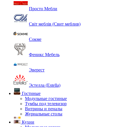
Просто Мебли
Світ меблів (Свит меблив)
Сокме
Феникс Мебель
Эверест
Эстелла (Estella)
Гостиные
Модульные гостиные
Тумбы под телевизор
Витрины и пеналы
Журнальные столы
Кухни