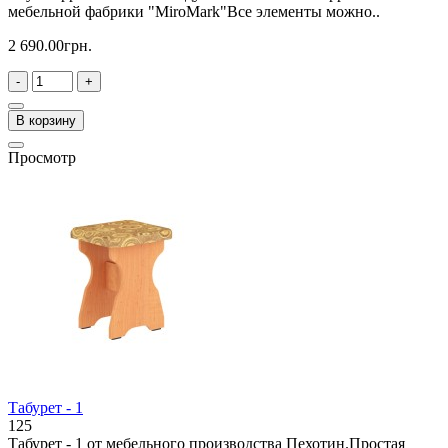
мебельной фабрики "MiroMark"Все элементы можно..
2 690.00грн.
-
+
В корзину
Просмотр
Табурет - 1
125
Табурет - 1 от мебельного производства Пехотин.Простая