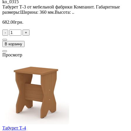
ko_0315
Табурет Т-3 от мебельной фабрики Компанит. Габаритные
размеры:Ширина: 360 мм.Высота: ..
682.00грн.
-
+
В корзину
Просмотр
Табурет Т-4