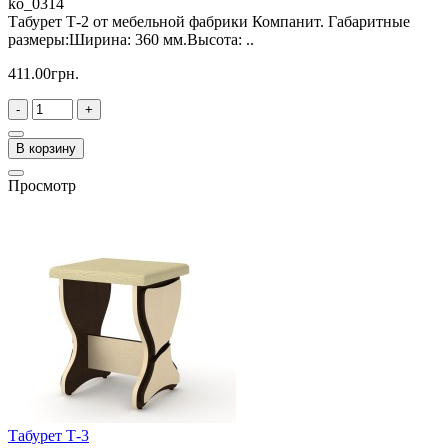
ko_0314
Табурет Т-2 от мебельной фабрики Компанит. Габаритные
размеры:Ширина: 360 мм.Высота: ..
411.00грн.
-
+
В корзину
Просмотр
Табурет Т-3