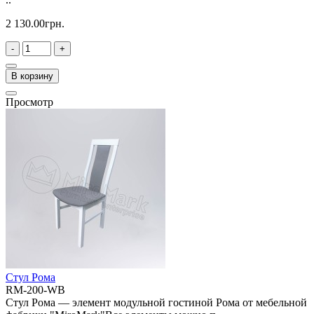
2 130.00грн.
-
+
В корзину
Просмотр
Стул Рома
RM-200-WB
Стул Рома — элемент модульной гостиной Рома от мебельной