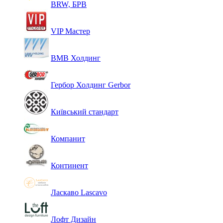
BRW, БРВ
VIP Мастер
ВМВ Холдинг
Гербор Холдинг Gerbor
Київський стандарт
Компанит
Континент
Ласкаво Lascavo
Лофт Дизайн