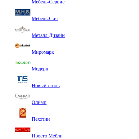
Мебель-Сервис
Мебель-Сич
Металл-Дизайн
Миромарк
Модерн
Новый стиль
Олимп
Пехотин
Просто Мебли