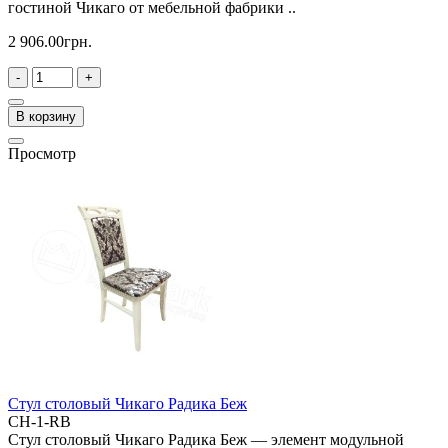
гостиной Чикаго от мебельной фабрики ..
2 906.00грн.
-
+
В корзину
Просмотр
Стул столовый Чикаго Радика Беж
CH-1-RB
Стул столовый Чикаго Радика Беж — элемент модульной