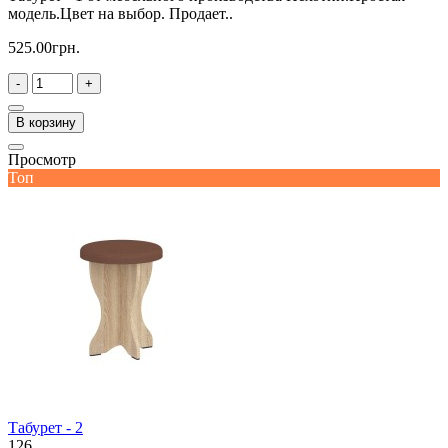
модель.Цвет на выбор. Продает..
525.00грн.
-
+
В корзину
Просмотр
Топ
Табурет - 2
126