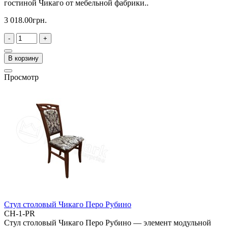
гостиной Чикаго от мебельной фабрики..
3 018.00грн.
-
+
В корзину
Просмотр
Стул столовый Чикаго Перо Рубино
CH-1-PR
Стул столовый Чикаго Перо Рубино — элемент модульной