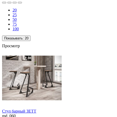
20
25
50
75
100
Показывать:
20
Просмотр
Стул барный ЗЕТТ
md_060