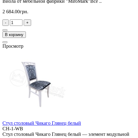
Виола от мебельной фабрики "MiroMark"Все ..
2 684.00грн.
-
+
В корзину
Просмотр
Стул столовый Чикаго Глянец белый
CH-1-WB
Стул столовый Чикаго Глянец белый — элемент модульной