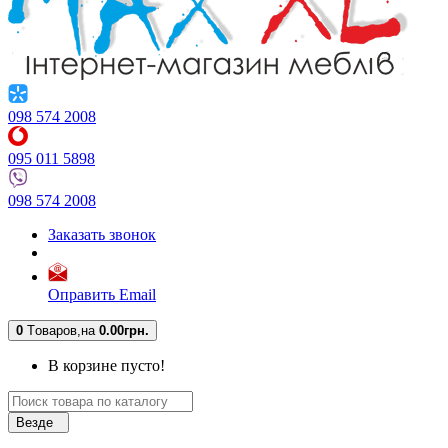
098 574 2008
095 011 5898
098 574 2008
Заказать звонок
Оправить Email
0
Tоваров,
на
0.00грн.
В корзине пусто!
Везде