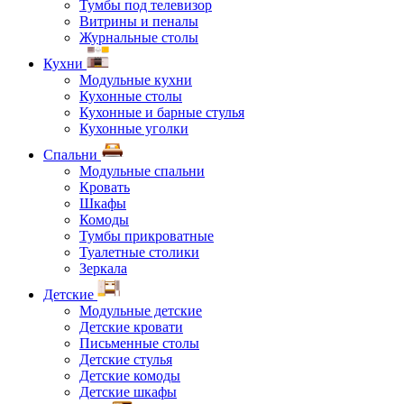
Тумбы под телевизор
Витрины и пеналы
Журнальные столы
Кухни
Модульные кухни
Кухонные столы
Кухонные и барные стулья
Кухонные уголки
Спальни
Модульные спальни
Кровать
Шкафы
Комоды
Тумбы прикроватные
Туалетные столики
Зеркала
Детские
Модульные детские
Детские кровати
Письменные столы
Детские стулья
Детские комоды
Детские шкафы