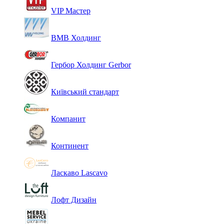
VIP Мастер
ВМВ Холдинг
Гербор Холдинг Gerbor
Київський стандарт
Компанит
Континент
Ласкаво Lascavo
Лофт Дизайн