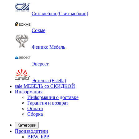
Світ меблів (Свит меблив)
Сокме
Феникс Мебель
Эверест
Эстелла (Estella)
sale
МЕБЕЛЬ со СКИДКОЙ
Информация
Информация о доставке
Гарантия и возврат
Оплата
Сборка
Категории
Производители
BRW, БРВ