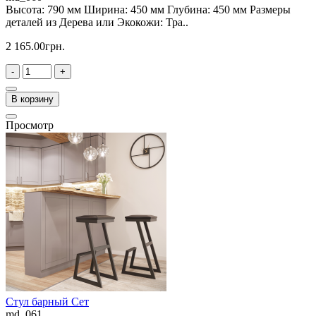
Высота: 790 мм Ширина: 450 мм Глубина: 450 мм Размеры
деталей из Дерева или Экокожи: Тра..
2 165.00грн.
-
+
В корзину
Просмотр
Стул барный Сет
md_061