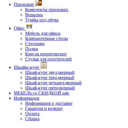
Прихожие
Комплекты прихожих
Вешалки
Тумбы под обувь
Офис
Мебель для офиса
Компьютерные столы
Стеллажи
Полки
Кресла операторские
Стулья для посетителей
Шкафы-купе
Шкаф-купе двухдверный
Шкаф-купе трехдверный
Шкаф-купе четырехдверный
Шкаф-купе пятидверный
МЕБЕЛЬ со СКИДКОЙ
sale
Информация
Информация о доставке
Гарантия и возврат
Оплата
Сборка