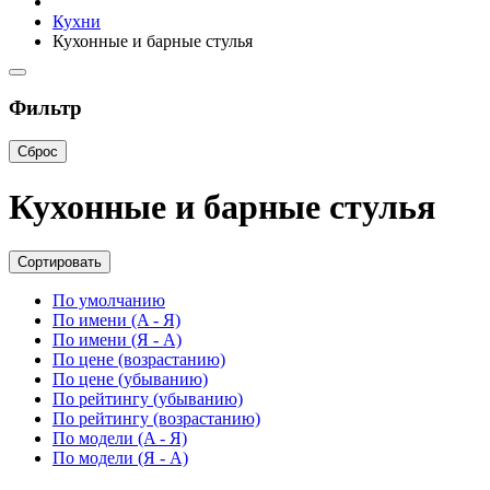
Кухни
Кухонные и барные стулья
Фильтр
Сброс
Кухонные и барные стулья
Сортировать
По умолчанию
По имени (A - Я)
По имени (Я - A)
По цене (возрастанию)
По цене (убыванию)
По рейтингу (убыванию)
По рейтингу (возрастанию)
По модели (A - Я)
По модели (Я - A)