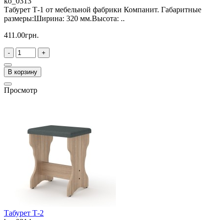
ko_0313
Табурет Т-1 от мебельной фабрики Компанит. Габаритные
размеры:Ширина: 320 мм.Высота: ..
411.00грн.
-
+
В корзину
Просмотр
Табурет Т-2