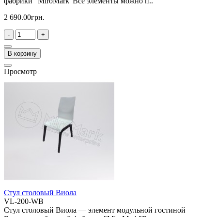
фабрики "MiroMark"Все элементы можно п..
2 690.00грн.
-
+
В корзину
Просмотр
Стул столовый Виола
VL-200-WB
Стул столовый Виола — элемент модульной гостиной