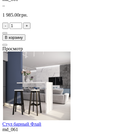
..
1 985.00грн.
-
+
В корзину
Просмотр
Стул барный Флай
md_061
..