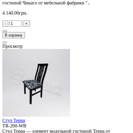
гостиной Чикаго от мебельной фабрики "..
4 140.00грн.
-
+
В корзину
Просмотр
Стул Терра
TR-200-WB
Стул Терра — элемент модульной гостиной Терра от