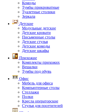
Комоды
Тумбы прикроватные
Туалетные столики
Зеркала
Детские
Модульные детские
Детские кровати
Письменные столы
Детские стулья
Детские комоды
Детские шкафы
Прихожие
Комплекты прихожих
Вешалки
Тумбы под обувь
Офис
Мебель для офиса
Компьютерные столы
Стеллажи
Полки
Кресла операторские
Стулья для посетителей