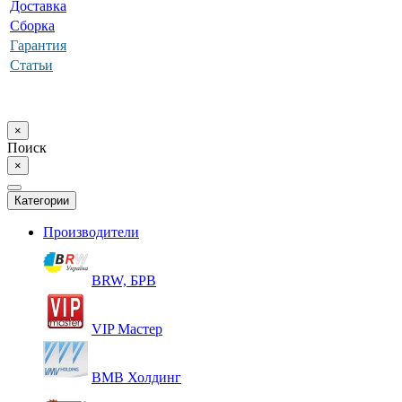
Доставка
Сборка
Гарантия
Статьи
×
Поиск
×
Категории
Производители
BRW, БРВ
VIP Мастер
ВМВ Холдинг