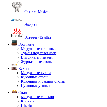
Феникс Мебель
Эверест
Эстелла (Estella)
Гостиные
Модульные гостиные
Тумбы под телевизор
Витрины и пеналы
Журнальные столы
Кухни
Модульные кухни
Кухонные столы
Кухонные и барные стулья
Кухонные уголки
Спальни
Модульные спальни
Кровать
Шкафы