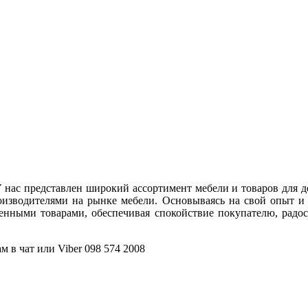
 нас представлен широкий ассортимент мебели и товаров для д
оизводителями на рынке мебели. Основываясь на свой опыт и
венными товарами, обеспечивая спокойствие покупателю, радо
 в чат или Viber 098 574 2008