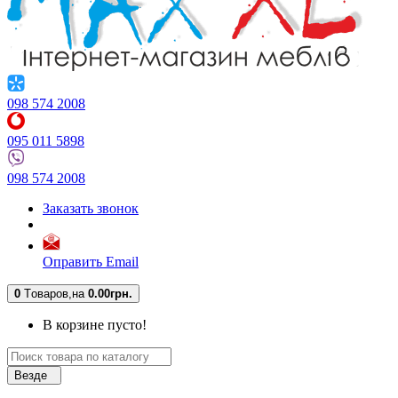
098 574 2008
095 011 5898
098 574 2008
Заказать звонок
Оправить Email
0
Tоваров,
на
0.00грн.
В корзине пусто!
Везде