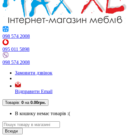
098 574 2008
095 011 5898
098 574 2008
Замовити дзвінок
Відправити Email
Товарів:
0
на
0.00грн.
В кошику немає товарів :(
Всюди