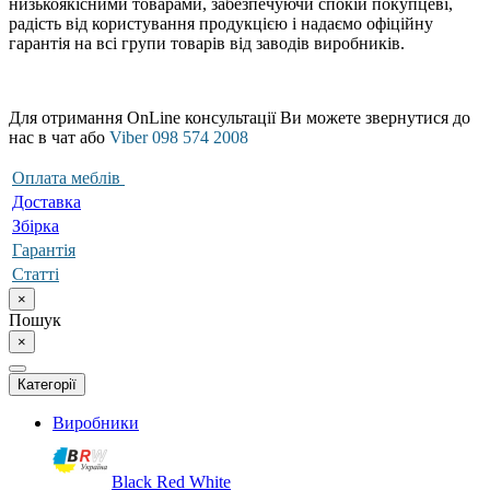
низькоякісними товарами, забезпечуючи спокій покупцеві,
радість від користування продукцією і надаємо офіційну
гарантія на всі групи товарів від заводів виробників.
Для отримання OnLine консультації Ви можете звернутися до
нас в чат або
Viber 098 574 2008
Оплата меблів
Доставка
Збірка
Гарантія
Статті
×
Пошук
×
Категорії
Виробники
Black Red White