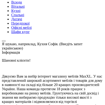
Всюди
Вітальні
Кухні
Спальні
Дитячі
Передпокої
Офісні меблі
Шафи купе
Я шукаю, наприклад,
Кухня Софія. (Введіть запит
українською)
Інформація
Шановні клієнти!
Дякуємо Вам за вибір інтернет магазину меблів MaxXL. У нас
представлений широкий асортимент меблів і товарів для дому
в наявності на складі від більше 20 кращих производиетелей
України. Наша команда протягом 18 років працює з
виробниками на ринку меблів. Грунтуючись на свій досвід і
знання ми вибираємо продукцію тільки високої якості з
кращих матеріалів і відмовляємося від торгівлі