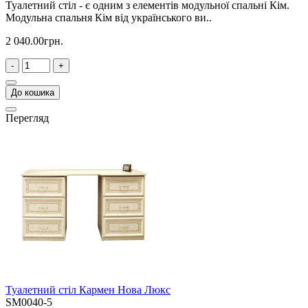
Туалетний стіл - є одним з елементів модульної спальні Кім.
Модульна спальня Кім від українського ви..
2 040.00грн.
-
+
До кошика
Перегляд
Туалетний стіл Кармен Нова Люкс
SM0040-5