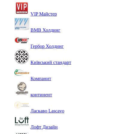
VIP Майстер
ВМВ Холдинг
Гербор Холдинг
Київський стандарт
Компанит
континент
Ласкаво Lascavo
Лофт Дизайн