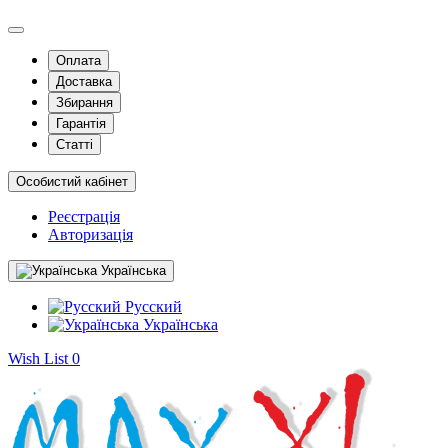
Оплата
Доставка
Збирання
Гарантія
Статті
Особистий кабінет
Реєстрація
Авторизація
Українська
Русский
Українська
Wish List
0