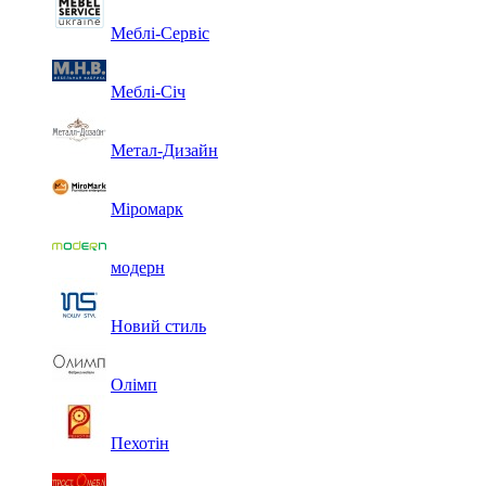
Меблі-Сервіс
Меблі-Січ
Метал-Дизайн
Міромарк
модерн
Новий стиль
Олімп
Пехотін