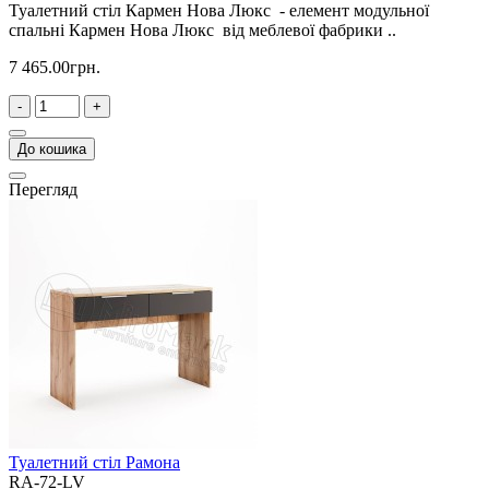
Туалетний стіл Кармен Нова Люкс - елемент модульної
спальні Кармен Нова Люкс від меблевої фабрики ..
7 465.00грн.
-
+
До кошика
Перегляд
Туалетний стіл Рамона
RA-72-LV