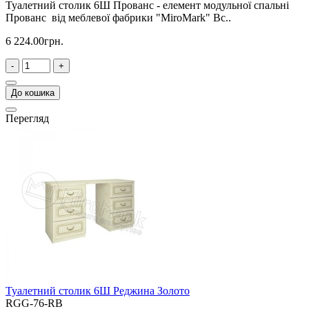
Туалетний столик 6Ш Прованс - елемент модульної спальні
Прованс від меблевої фабрики "MiroMark" Вс..
6 224.00грн.
-
+
До кошика
Перегляд
Туалетний столик 6Ш Реджина Золото
RGG-76-RB