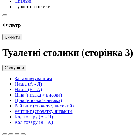
Спальні
Туалетні столики
Фільтр
Скинути
Туалетні столики (сторінка 3)
Сортувати
За замовчуванням
Назва (А - Я)
Назва (Я - А)
Ціна (низька > висока)
Ціна (висока > низька)
Рейтинг (спочатку високий)
Рейтинг (спочатку низький)
Код товару (А - Я)
Код товару (Я - А)