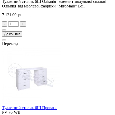
Туалетний столик 6Ш Олімпія - елемент модульної спальні
Олімпія від меблевої фабрики "MiroMark" Вс..
7 121.00грн.
-
+
До кошика
Перегляд
Туалетний столик 6Ш Прованс
PV-76-WB