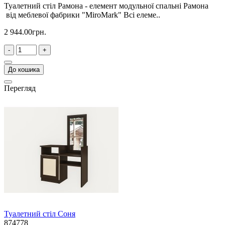
Туалетний стіл Рамона - елемент модульної спальні Рамона
від меблевої фабрики "MiroMark" Всі елеме..
2 944.00грн.
-
+
До кошика
Перегляд
Туалетний стіл Соня
874778