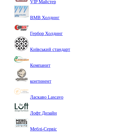
VIP Майстер
ВМВ Холдинг
Гербор Холдинг
Київський стандарт
Компанит
континент
Ласкаво Lascavo
Лофт Дизайн
Меблі-Сервіс