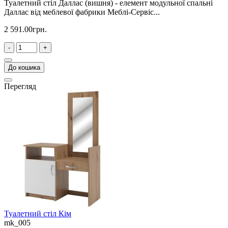
Туалетний стіл Даллас (вишня) - елемент модульної спальні
Даллас від меблевої фабрики Меблі-Сервіс...
2 591.00грн.
-
+
До кошика
Перегляд
Туалетний стіл Кім
mk_005