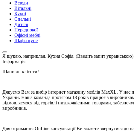
Всюди
Вітальні
Кухні
Спальні
Дитячі
Передпокої
Офісні меблі
Шафи купе
Я шукаю, наприклад,
Кухня Софія. (Введіть запит українською)
Інформація
Шановні клієнти!
Дякуємо Вам за вибір інтернет магазину меблів MaxXL. У нас п
України. Наша команда протягом 18 років працює з виробниками 
відмовляємося від торгівлі низькоякісними товарами, забезпечую
виробників.
Для отримання OnLine консультації Ви можете звернутися до на