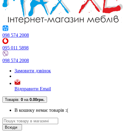
098 574 2008
095 011 5898
098 574 2008
Замовити дзвінок
Відправити Email
Товарів:
0
на
0.00грн.
В кошику немає товарів :(
Всюди