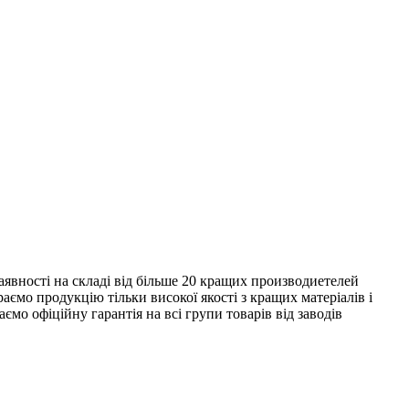
явності на складі від більше 20 кращих производиетелей
ємо продукцію тільки високої якості з кращих матеріалів і
ємо офіційну гарантія на всі групи товарів від заводів