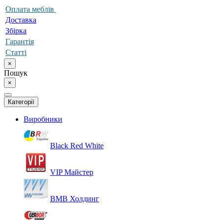
Оплата меблів
Доставка
Збірка
Гарантія
Статті
×
Пошук
×
Категорії
Виробники
Black Red White
VIP Майстер
ВМВ Холдинг