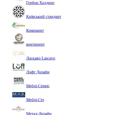
Гербор Холдинг
Київський стандарт
Компанит
континент
Ласкаво Lascavo
Лофт Дизайн
Меблі-Сервіс
Меблі-Січ
Метал-Дизайн