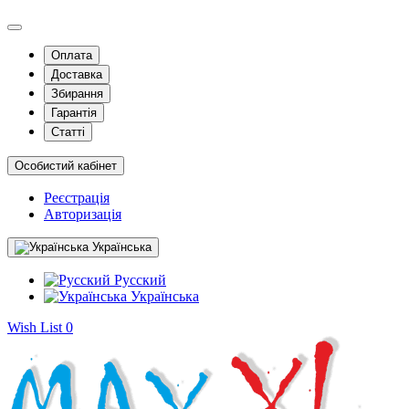
Оплата
Доставка
Збирання
Гарантія
Статті
Особистий кабінет
Реєстрація
Авторизація
Українська
Русский
Українська
Wish List
0