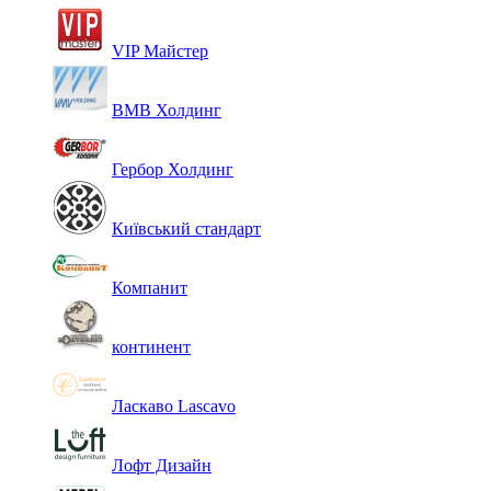
VIP Майстер
ВМВ Холдинг
Гербор Холдинг
Київський стандарт
Компанит
континент
Ласкаво Lascavo
Лофт Дизайн