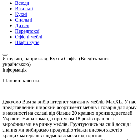
Всюди
Вітальні
Кухні
Спальні
Дитячі
Передпокої
Офісні меблі
Шафи купе
Я шукаю, наприклад,
Кухня Софія. (Введіть запит
українською)
Інформація
Шановні клієнти!
Дякуємо Вам за вибір інтернет магазину меблів MaxXL. У нас
представлений широкий асортимент меблів і товарів для дому
в наявності на складі від більше 20 кращих производиетелей
України. Наша команда протягом 18 років працює з
виробниками на ринку меблів. Грунтуючись на свій досвід і
знання ми вибираємо продукцію тільки високої якості з
кращих матеріалів і відмовляємося від торгівлі