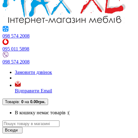
098 574 2008
095 011 5898
098 574 2008
Замовити дзвінок
Відправити Email
Товарів:
0
на
0.00грн.
В кошику немає товарів :(
Всюди