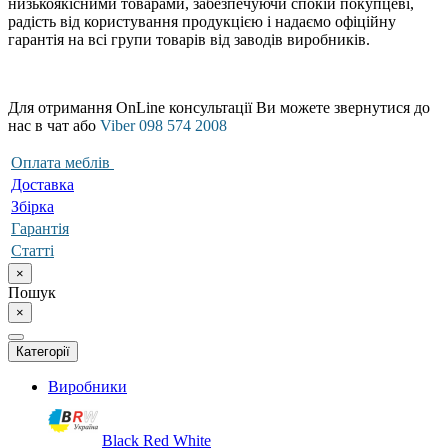
низькоякісними товарами, забезпечуючи спокій покупцеві,
радість від користування продукцією і надаємо офіційну
гарантія на всі групи товарів від заводів виробників.
Для отримання OnLine консультації Ви можете звернутися до
нас в чат або
Viber 098 574 2008
Оплата меблів
Доставка
Збірка
Гарантія
Статті
×
Пошук
×
Категорії
Виробники
Black Red White