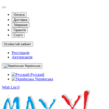
Оплата
Доставка
Збирання
Гарантія
Статті
Особистий кабінет
Реєстрація
Авторизація
Українська
Русский
Українська
Wish List
0