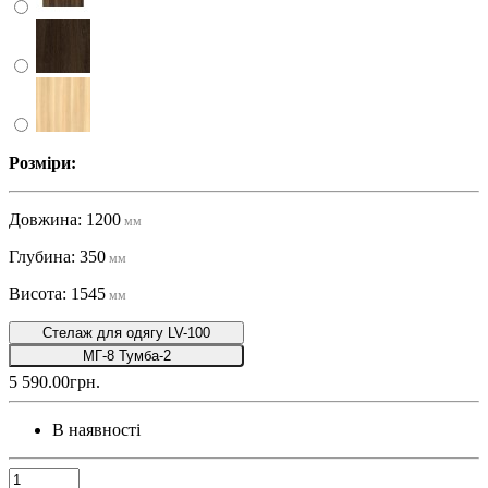
Розміри:
Довжина: 1200
мм
Глубина: 350
мм
Висота: 1545
мм
Стелаж для одягу LV-100
МГ-8 Тумба-2
5 590.00грн.
В наявності