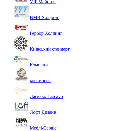
VIP Майстер
ВМВ Холдинг
Гербор Холдинг
Київський стандарт
Компанит
континент
Ласкаво Lascavo
Лофт Дизайн
Меблі-Сервіс