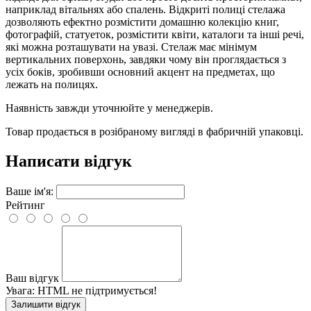
наприклад вітальнях або спалень. Відкриті полиці стелажа
дозволяють ефектно розмістити домашню колекцію книг,
фотографій, статуеток, розмістити квіти, каталоги та інші речі,
які можна розташувати на увазі. Стелаж має мінімум
вертикальних поверхонь, завдяки чому він проглядається з
усіх боків, зробивши основний акцент на предметах, що
лежать на полицях.
Наявність завжди уточнюйте у менеджерів.
Товар продається в розібраному вигляді в фабричній упаковці.
Написати відгук
Ваше ім'я:
Рейтинг
Ваш відгук
Увага:
HTML не підтримується!
Залишити відгук