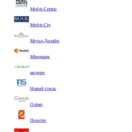
Меблі-Сервіс
Меблі-Січ
Метал-Дизайн
Міромарк
модерн
Новий стиль
Олімп
Пехотін