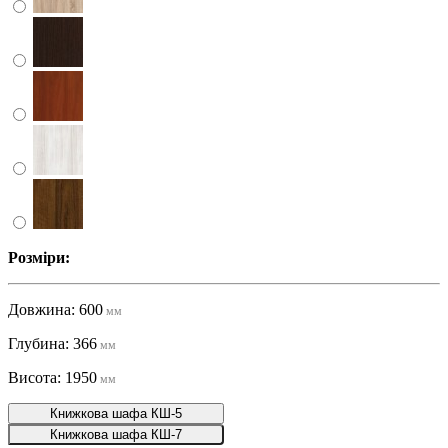
Розміри:
Довжина: 600
мм
Глубина: 366
мм
Висота: 1950
мм
Книжкова шафа КШ-5
Книжкова шафа КШ-7