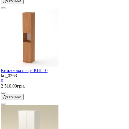
До кошика
Книжкова шафа КШ-10
ko_0263
0
2 510.00грн.
До кошика