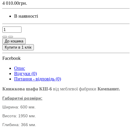
4 010.00грн.
В наявності
До кошика
Купити в 1 клік
Facebook
Опис
Відгуки (0)
Питання - відповідь (0)
Книжкова шафа КШ-6
від меблевої фабрики
Компанит.
Габаритні розміри:
Ширина: 600 мм.
Висота: 1950 мм.
Глибина: 366 мм.