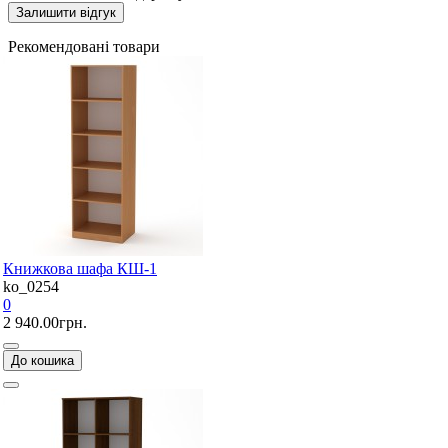
Залишити відгук
Рекомендовані товари
Книжкова шафа КШ-1
ko_0254
0
2 940.00грн.
До кошика