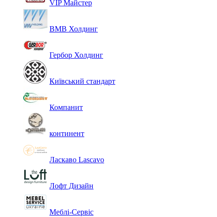
VIP Майстер
ВМВ Холдинг
Гербор Холдинг
Київський стандарт
Компанит
континент
Ласкаво Lascavo
Лофт Дизайн
Меблі-Сервіс