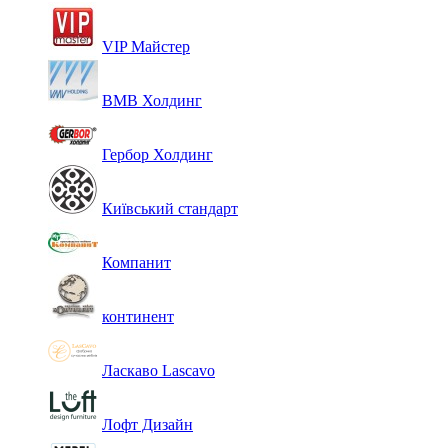
VIP Майстер
ВМВ Холдинг
Гербор Холдинг
Київський стандарт
Компанит
континент
Ласкаво Lascavo
Лофт Дизайн