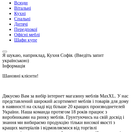
Всюди
Вітальні
Кухні
Спальні
Дитячі
Передпокої
Офісні меблі
Шафи купе
Я шукаю, наприклад,
Кухня Софія. (Введіть запит
українською)
Інформація
Шановні клієнти!
Дякуємо Вам за вибір інтернет магазину меблів MaxXL. У нас
представлений широкий асортимент меблів і товарів для дому
в наявності на складі від більше 20 кращих производиетелей
України. Наша команда протягом 18 років працює з
виробниками на ринку меблів. Грунтуючись на свій досвід і
знання ми вибираємо продукцію тільки високої якості з
кращих матеріалів і відмовляємося від торгівлі