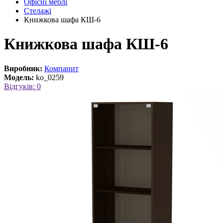
Офісні меблі
Стелажі
Книжкова шафа КШ-6
Книжкова шафа КШ-6
Виробник:
Компанит
Модель:
ko_0259
Відгуків: 0