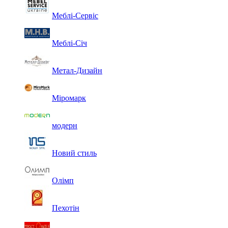
Меблі-Сервіс
Меблі-Січ
Метал-Дизайн
Міромарк
модерн
Новий стиль
Олімп
Пехотін