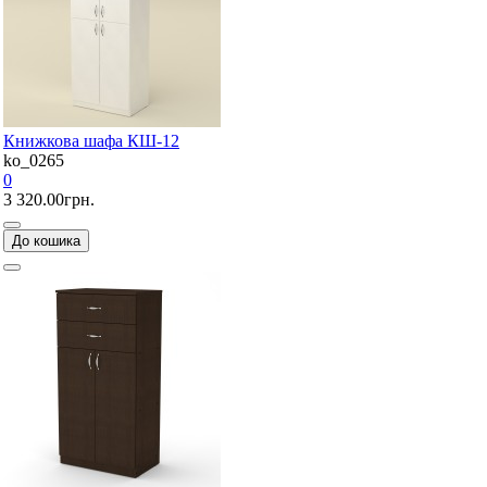
Книжкова шафа КШ-12
ko_0265
0
3 320.00грн.
До кошика