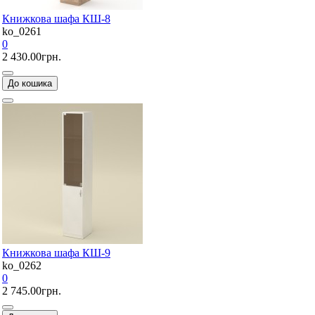
Книжкова шафа КШ-8
ko_0261
0
2 430.00грн.
До кошика
Книжкова шафа КШ-9
ko_0262
0
2 745.00грн.