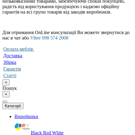
низькоякісними товарами, забезпечуючи спокій покупцеві,
радість від користування продукцією і надаємо офіційну
гарантія на всі групи товарів від заводів виробників.
Для отримання OnLine консультації Ви можете звернутися до
нас в чат або
Viber 098 574 2008
Оплата меблів
Доставка
Збірка
Гарантія
Статті
×
Пошук
×
Категорії
Виробники
Black Red White