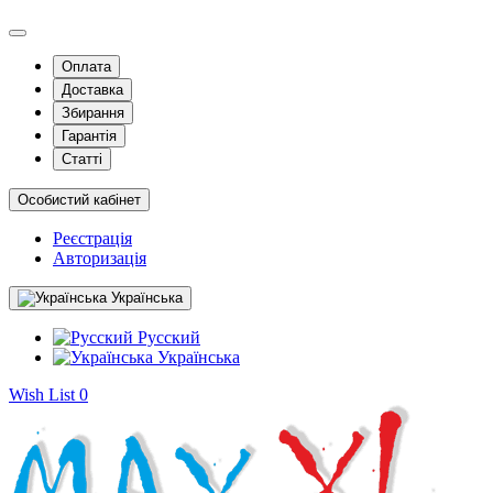
Оплата
Доставка
Збирання
Гарантія
Статті
Особистий кабінет
Реєстрація
Авторизація
Українська
Русский
Українська
Wish List
0