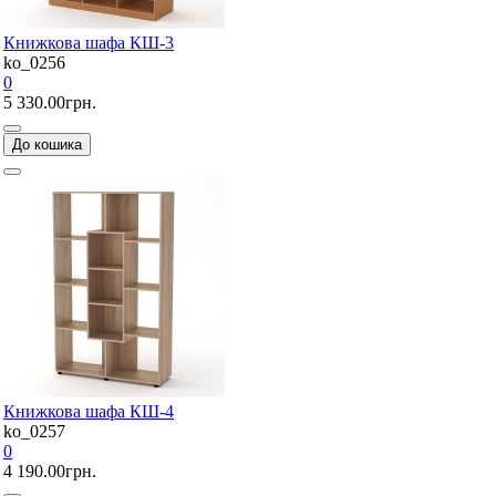
Книжкова шафа КШ-3
ko_0256
0
5 330.00грн.
До кошика
Книжкова шафа КШ-4
ko_0257
0
4 190.00грн.