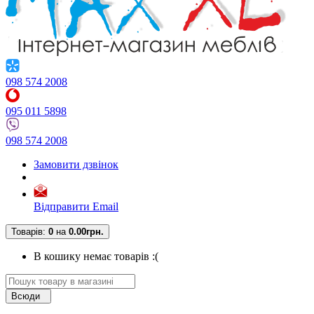
098 574 2008
095 011 5898
098 574 2008
Замовити дзвінок
Відправити Email
Товарів:
0
на
0.00грн.
В кошику немає товарів :(
Всюди