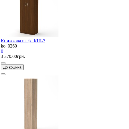
Книжкова шафа КШ-7
ko_0260
0
3 370.00грн.
До кошика