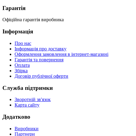
Гарантія
Офіційна гарантія виробника
Інформація
Про нас
Інформація про доставку
Оформлення замовлення в інтернет-магазині
Гарантія та повернення
Оплата
Збірка
Договір публічної оферти
Служба підтримки
Зворотній зв'язок
Карта сайту
Додатково
Виробники
Партнери