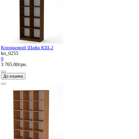
Книжковий Шафа КШ-2
ko_0255
0
3 765.00грн.
До кошика