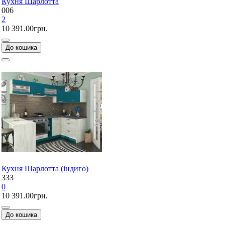
Кухня Шарлотта
006
2
10 391.00грн.
До кошика
Кухня Шарлотта (індиго)
333
0
10 391.00грн.
До кошика