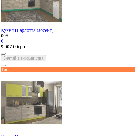
Кухня Шарлотта (абсент)
005
0
9 007.00грн.
Знятий з виробництва
Топ