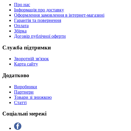
Про нас
Інформація про доставку
Оформлення замовлення в інтернет-магазині
Гарантія та повернення
Оплата
Збірка
Договір публічної оферти
Служба підтримки
Зворотній зв'язок
Карта сайту
Додатково
Виробники
Партнери
Товари зі знижкою
Статті
Соціальні мережі