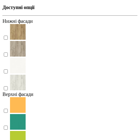
Доступні опції
Нижні фасади
Верхні фасади