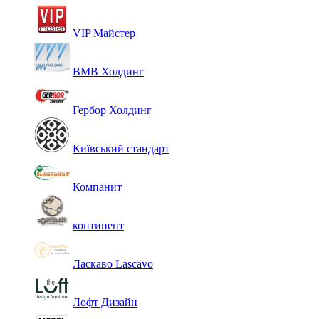
VIP Майстер
ВМВ Холдинг
Гербор Холдинг
Київський стандарт
Компанит
континент
Ласкаво Lascavo
Лофт Дизайн