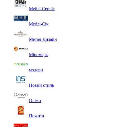
Меблі-Сервіс
Меблі-Січ
Метал-Дизайн
Міромарк
модерн
Новий стиль
Олімп
Пехотін