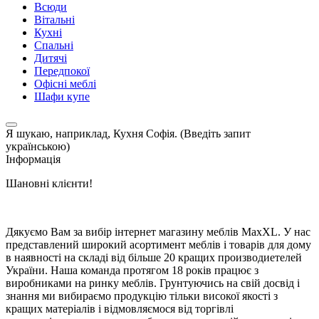
Всюди
Вітальні
Кухні
Спальні
Дитячі
Передпокої
Офісні меблі
Шафи купе
Я шукаю, наприклад,
Кухня Софія. (Введіть запит
українською)
Інформація
Шановні клієнти!
Дякуємо Вам за вибір інтернет магазину меблів MaxXL. У нас
представлений широкий асортимент меблів і товарів для дому
в наявності на складі від більше 20 кращих производиетелей
України. Наша команда протягом 18 років працює з
виробниками на ринку меблів. Грунтуючись на свій досвід і
знання ми вибираємо продукцію тільки високої якості з
кращих матеріалів і відмовляємося від торгівлі