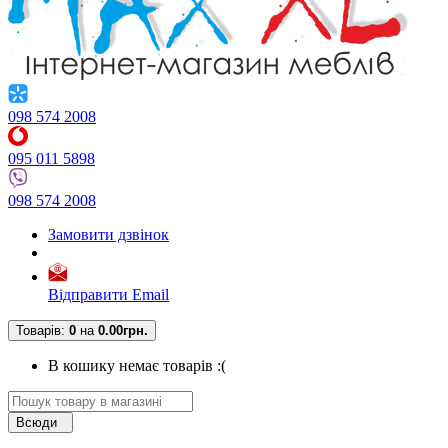
098 574 2008
095 011 5898
098 574 2008
Замовити дзвінок
Відправити Email
Товарів:
0
на
0.00грн.
В кошику немає товарів :(
Всюди