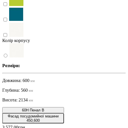
Колір корпусу
Розміри:
Довжина: 600
мм
Глубина: 560
мм
Висота: 2134
мм
60Н Пенал В
Фасад посудомийної машини
450,600
3 577.00грн.