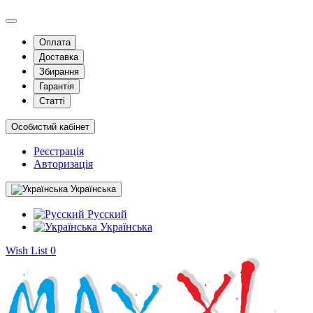
Оплата
Доставка
Збирання
Гарантія
Статті
Особистий кабінет
Реєстрація
Авторизація
Українська
Русский
Українська
Wish List
0