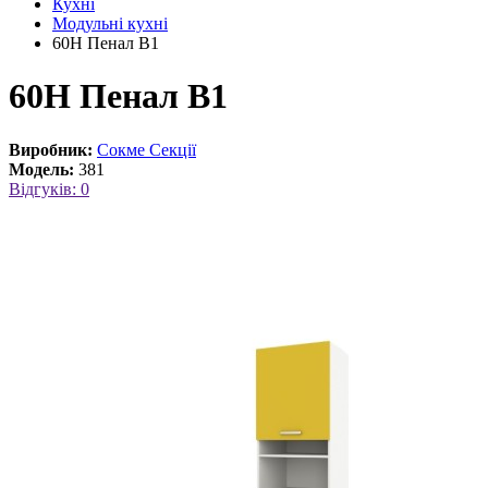
Кухні
Модульні кухні
60Н Пенал В1
60Н Пенал В1
Виробник:
Сокме Секції
Модель:
381
Відгуків: 0