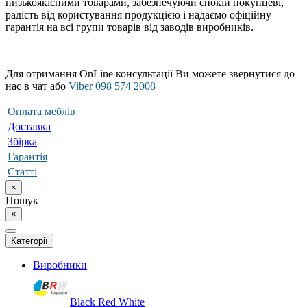
низькоякісними товарами, забезпечуючи спокій покупцеві,
радість від користування продукцією і надаємо офіційну
гарантія на всі групи товарів від заводів виробників.
Для отримання OnLine консультації Ви можете звернутися до
нас в чат або
Viber 098 574 2008
Оплата меблів
Доставка
Збірка
Гарантія
Статті
×
Пошук
×
Категорії
Виробники
Black Red White