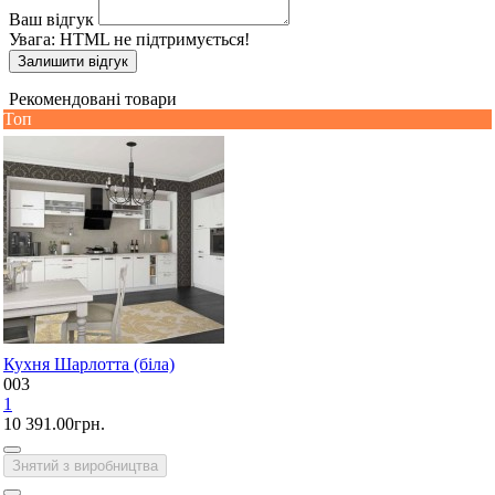
Ваш відгук
Увага:
HTML не підтримується!
Залишити відгук
Рекомендовані товари
Топ
Кухня Шарлотта (біла)
003
1
10 391.00грн.
Знятий з виробництва