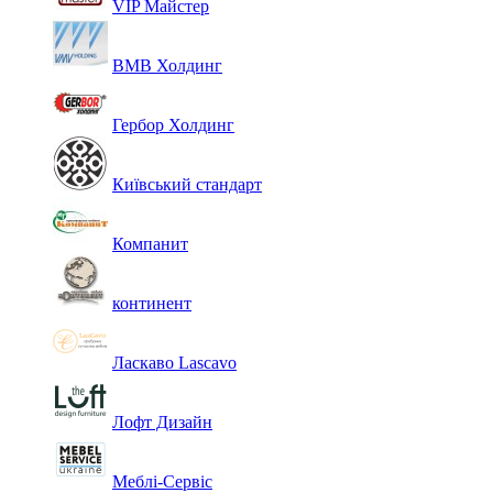
VIP Майстер
ВМВ Холдинг
Гербор Холдинг
Київський стандарт
Компанит
континент
Ласкаво Lascavo
Лофт Дизайн
Меблі-Сервіс