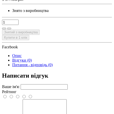
Знято з виробництва
Знятий з виробництва
Купити в 1 клік
Facebook
Опис
Відгуки (0)
Питання - відповідь (0)
Написати відгук
Ваше ім'я:
Рейтинг