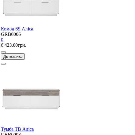
Комод 6S Аліса
GRB0006
0
6 423.00грн.
До кошика
Тумба ТВ Аліса
GRB0008