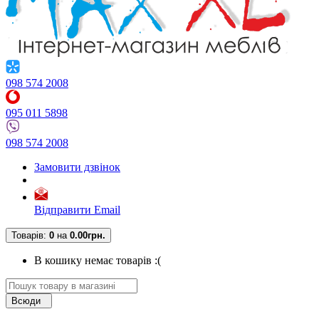
098 574 2008
095 011 5898
098 574 2008
Замовити дзвінок
Відправити Email
Товарів:
0
на
0.00грн.
В кошику немає товарів :(
Всюди