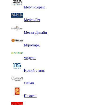
Меблі-Сервіс
Меблі-Січ
Метал-Дизайн
Міромарк
модерн
Новий стиль
Олімп
Пехотін