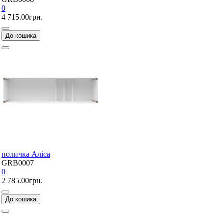
0
4 715.00грн.
До кошика
поличка Аліса
GRB0007
0
2 785.00грн.
До кошика