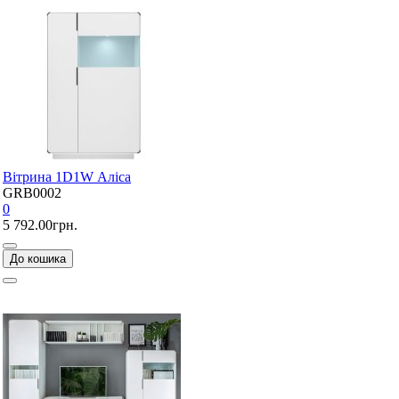
Вітрина 1D1W Аліса
GRB0002
0
5 792.00грн.
До кошика