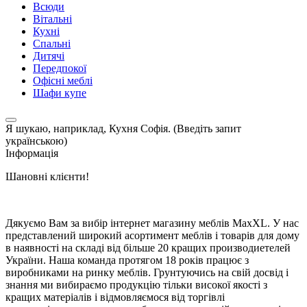
Всюди
Вітальні
Кухні
Спальні
Дитячі
Передпокої
Офісні меблі
Шафи купе
Я шукаю, наприклад,
Кухня Софія. (Введіть запит
українською)
Інформація
Шановні клієнти!
Дякуємо Вам за вибір інтернет магазину меблів MaxXL. У нас
представлений широкий асортимент меблів і товарів для дому
в наявності на складі від більше 20 кращих производиетелей
України. Наша команда протягом 18 років працює з
виробниками на ринку меблів. Грунтуючись на свій досвід і
знання ми вибираємо продукцію тільки високої якості з
кращих матеріалів і відмовляємося від торгівлі