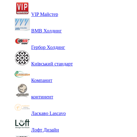
VIP Майстер
ВМВ Холдинг
Гербор Холдинг
Київський стандарт
Компанит
континент
Ласкаво Lascavo
Лофт Дизайн