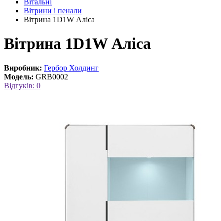
Вітальні
Вітрини і пенали
Вітрина 1D1W Аліса
Вітрина 1D1W Аліса
Виробник:
Гербор Холдинг
Модель:
GRB0002
Відгуків: 0