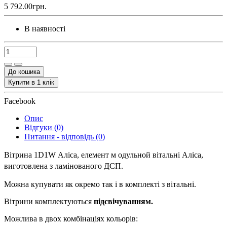
5 792.00грн.
В наявності
До кошика
Купити в 1 клік
Facebook
Опис
Відгуки (0)
Питання - відповідь (0)
Вітрина 1D1W Аліса, елемент м
одульной вітальні Аліса,
виготовлена з ламінованого ДСП.
Можна купувати як окремо так і в комплекті з вітальні.
Вітрини комплектуються
підсвічуванням.
Можлива в двох комбінаціях кольорів: