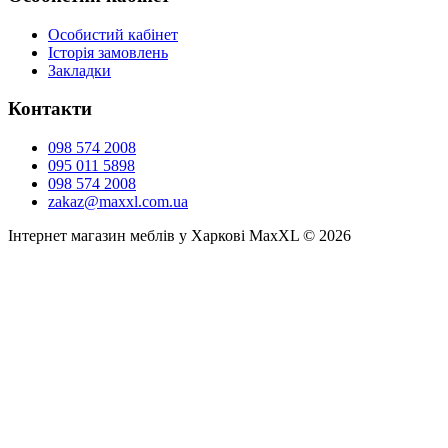
Особистий кабінет
Історія замовлень
Закладки
Контакти
098 574 2008
095 011 5898
098 574 2008
zakaz@maxxl.com.ua
Інтернет магазин меблів у Харкові MaxXL © 2026