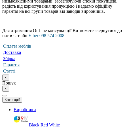
низькоякісними товарами, забезпечуючи спокій покупцеві,
радість від користування продукцією і надаємо офіційну
гарантія на всі групи товарів від заводів виробників.
Для отримання OnLine консультації Ви можете звернутися до
нас в чат або
Viber 098 574 2008
Оплата меблів
Доставка
Збірка
Гарантія
Статті
×
Пошук
×
Категорії
Виробники
Black Red White