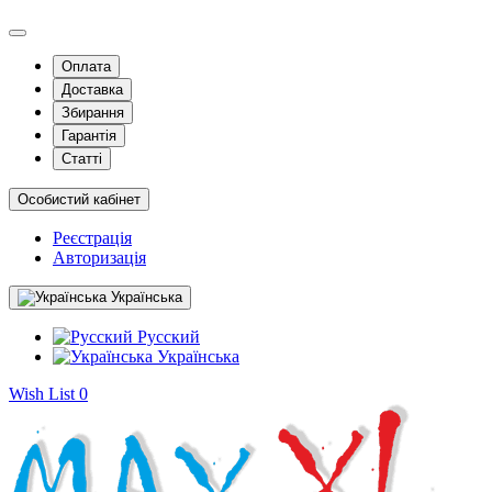
Оплата
Доставка
Збирання
Гарантія
Статті
Особистий кабінет
Реєстрація
Авторизація
Українська
Русский
Українська
Wish List
0