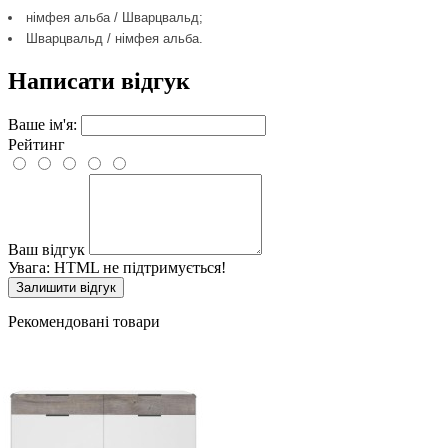
німфея альба / Шварцвальд;
Шварцвальд / німфея альба.
Написати відгук
Ваше ім'я:
Рейтинг
Ваш відгук
Увага:
HTML не підтримується!
Залишити відгук
Рекомендовані товари