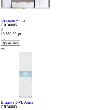
вітальня Аліса
GRB0005
0
18 662.00грн.
До кошика
Вітрина 1WL Аліса
GRB0003