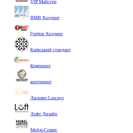
VIP Майстер
ВМВ Холдинг
Гербор Холдинг
Київський стандарт
Компанит
континент
Ласкаво Lascavo
Лофт Дизайн
Меблі-Сервіс