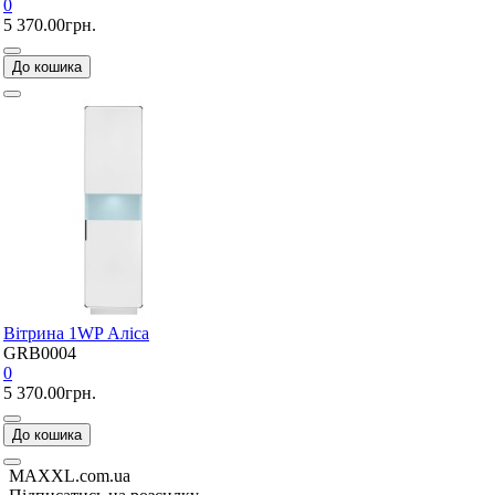
0
5 370.00грн.
До кошика
Вітрина 1WP Аліса
GRB0004
0
5 370.00грн.
До кошика
MAXXL.com.ua