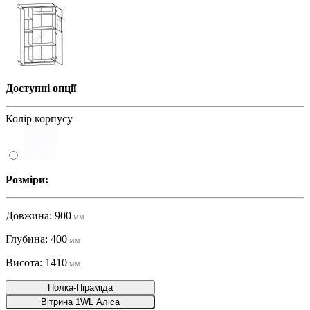
Доступні опції
Колір корпусу
Розміри:
Довжина: 900
мм
Глубина: 400
мм
Висота: 1410
мм
Полка-Піраміда
Вітрина 1WL Аліса