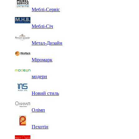
Меблі-Сервіс
Меблі-Січ
Метал-Дизайн
Міромарк
модерн
Новий стиль
Олімп
Пехотін