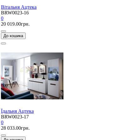
Вітальня Ацтека
BRW0023-16
0
20 019.00грн.
До кошика
Їдальня Ацтека
BRW0023-17
0
28 033.00грн.
До кошика