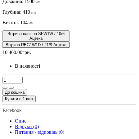
Довжина: 1500
мм
Глубина: 410
мм
Висота: 104
мм
Вітрина навісна SFW1W / 10/6
Ацтека
Вітрина REG1W1D / 21/9 Ацтека
10 460.00грн.
В наявності
До кошика
Купити в 1 клік
Facebook
Опис
Відгуки (0)
Питання - відповідь (0)