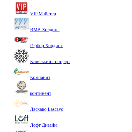
VIP Майстер
ВМВ Холдинг
Гербор Холдинг
Київський стандарт
Компанит
континент
Ласкаво Lascavo
Лофт Дизайн