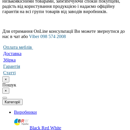
низькоякісними товарами, забезпечуючи спокій покупцеві,
радість від користування продукцією і надаємо офіційну
гарантія на всі групи товарів від заводів виробників.
Для отримання OnLine консультації Ви можете звернутися до
нас в чат або
Viber 098 574 2008
Оплата меблів
Доставка
Збірка
Гарантія
Статті
×
Пошук
×
Категорії
Виробники
Black Red White