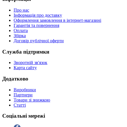
Про нас
Інформація про доставку
Оформлення замовлення в інтернет-магазині
Гарантія та повернення
Оплата
Збірка
Договір публічної оферти
Служба підтримки
Зворотній зв'язок
Карта сайту
Додатково
Виробники
Партнери
Товари зі знижкою
Статті
Соціальні мережі