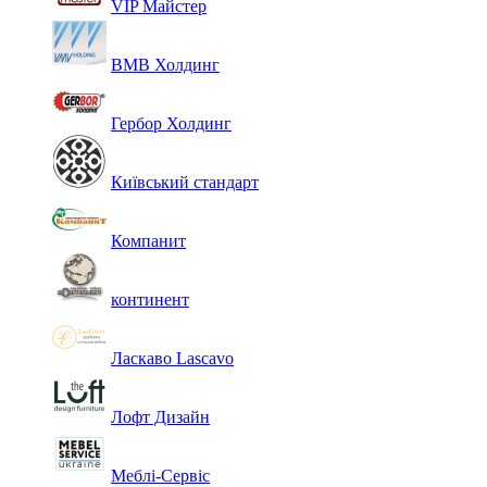
VIP Майстер
ВМВ Холдинг
Гербор Холдинг
Київський стандарт
Компанит
континент
Ласкаво Lascavo
Лофт Дизайн
Меблі-Сервіс