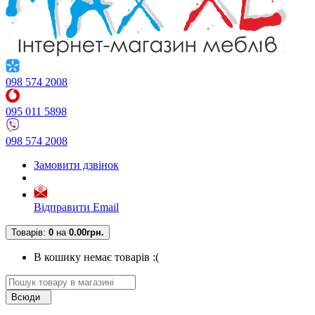
098 574 2008
095 011 5898
098 574 2008
Замовити дзвінок
Відправити Email
Товарів:
0
на
0.00грн.
В кошику немає товарів :(
Всюди