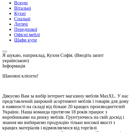
Всюди
Вітальні
Кухні
Спальні
Дитячі
Передпокої
Офісні меблі
Шафи купе
Я шукаю, наприклад,
Кухня Софія. (Введіть запит
українською)
Інформація
Шановні клієнти!
Дякуємо Вам за вибір інтернет магазину меблів MaxXL. У нас
представлений широкий асортимент меблів і товарів для дому
в наявності на складі від більше 20 кращих производиетелей
України. Наша команда протягом 18 років працює з
виробниками на ринку меблів. Грунтуючись на свій досвід і
знання ми вибираємо продукцію тільки високої якості з
кращих матеріалів і відмовляємося від торгівлі