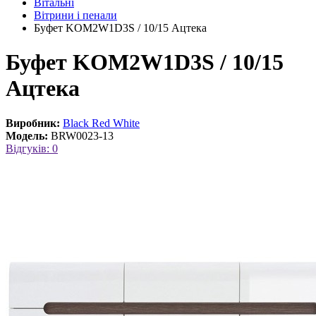
Вітальні
Вітрини і пенали
Буфет KOM2W1D3S / 10/15 Ацтека
Буфет KOM2W1D3S / 10/15
Ацтека
Виробник:
Black Red White
Модель:
BRW0023-13
Відгуків: 0