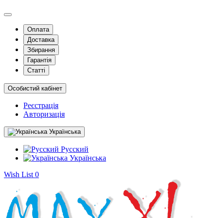
Оплата
Доставка
Збирання
Гарантія
Статті
Особистий кабінет
Реєстрація
Авторизація
Українська
Русский
Українська
Wish List
0