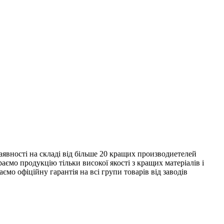
явності на складі від більше 20 кращих производиетелей
ємо продукцію тільки високої якості з кращих матеріалів і
ємо офіційну гарантія на всі групи товарів від заводів