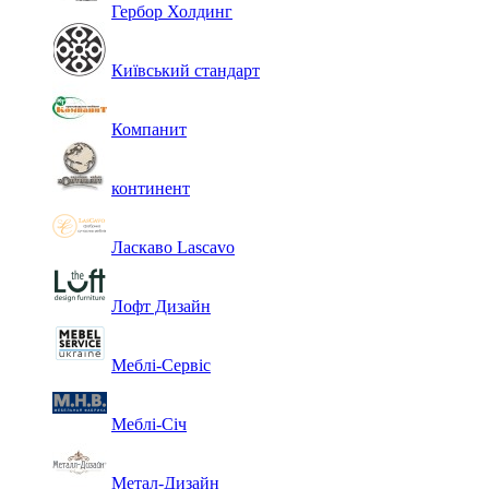
Гербор Холдинг
Київський стандарт
Компанит
континент
Ласкаво Lascavo
Лофт Дизайн
Меблі-Сервіс
Меблі-Січ
Метал-Дизайн