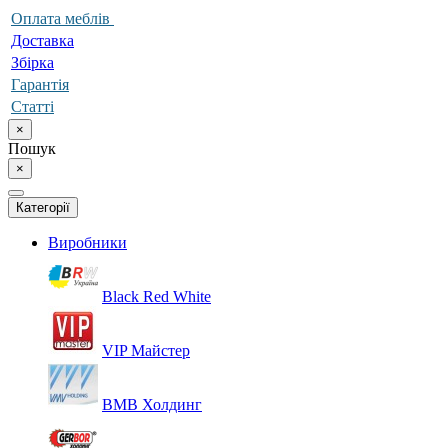
Оплата меблів
Доставка
Збірка
Гарантія
Статті
×
Пошук
×
Категорії
Виробники
Black Red White
VIP Майстер
ВМВ Холдинг