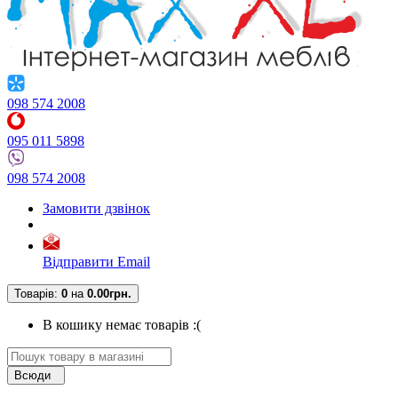
098 574 2008
095 011 5898
098 574 2008
Замовити дзвінок
Відправити Email
Товарів:
0
на
0.00грн.
В кошику немає товарів :(
Всюди