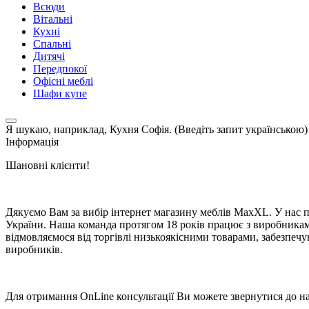
Всюди
Вітальні
Кухні
Спальні
Дитячі
Передпокої
Офісні меблі
Шафи купе
Я шукаю, наприклад,
Кухня Софія. (Введіть запит українською)
Інформація
Шановні клієнти!
Дякуємо Вам за вибір інтернет магазину меблів MaxXL. У нас п
України. Наша команда протягом 18 років працює з виробниками 
відмовляємося від торгівлі низькоякісними товарами, забезпечую
виробників.
Для отримання OnLine консультації Ви можете звернутися до на