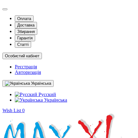
Оплата
Доставка
Збирання
Гарантія
Статті
Особистий кабінет
Реєстрація
Авторизація
Українська
Русский
Українська
Wish List
0