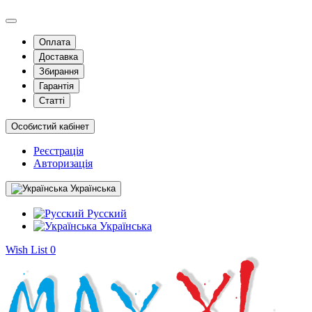
Оплата
Доставка
Збирання
Гарантія
Статті
Особистий кабінет
Реєстрація
Авторизація
Українська
Русский
Українська
Wish List
0