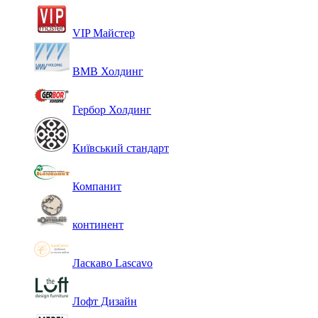
VIP Майстер
ВМВ Холдинг
Гербор Холдинг
Київський стандарт
Компанит
континент
Ласкаво Lascavo
Лофт Дизайн