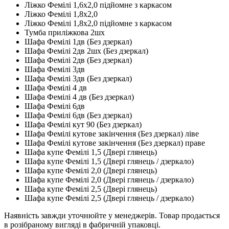
Ліжко Фемілі 1,6x2,0 підйомне з каркасом
Ліжко Фемілі 1,8x2,0
Ліжко Фемілі 1,8x2,0 підйомне з каркасом
Тумба приліжкова 2шх
Шафа Фемілі 1дв (Без дзеркал)
Шафа Фемілі 2дв 2шх (Без дзеркал)
Шафа Фемілі 2дв (Без дзеркал)
Шафа Фемілі 3дв
Шафа Фемілі 3дв (Без дзеркал)
Шафа Фемілі 4 дв
Шафа Фемілі 4 дв (Без дзеркал)
Шафа Фемілі 6дв
Шафа Фемілі 6дв (Без дзеркал)
Шафа Фемілі кут 90 (Без дзеркал)
Шафа Фемілі кутове закінчення (Без дзеркал) ліве
Шафа Фемілі кутове закінчення (Без дзеркал) праве
Шафа купе Фемілі 1,5 (Двері глянець)
Шафа купе Фемілі 1,5 (Двері глянець / дзеркало)
Шафа купе Фемілі 2,0 (Двері глянець)
Шафа купе Фемілі 2,0 (Двері глянець / дзеркало)
Шафа купе Фемілі 2,5 (Двері глянець)
Шафа купе Фемілі 2,5 (Двері глянець / дзеркало)
Наявність завжди уточнюйте у менеджерів. Товар продається
в розібраному вигляді в фабричній упаковці.