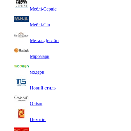
Меблі-Сервіс
Меблі-Січ
Метал-Дизайн
Міромарк
модерн
Новий стиль
Олімп
Пехотін