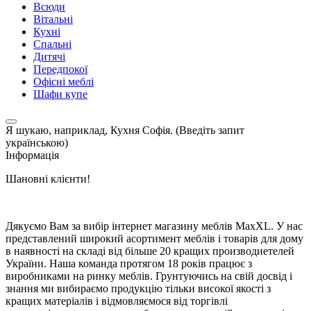
Всюди
Вітальні
Кухні
Спальні
Дитячі
Передпокої
Офісні меблі
Шафи купе
Я шукаю, наприклад,
Кухня Софія. (Введіть запит
українською)
Інформація
Шановні клієнти!
Дякуємо Вам за вибір інтернет магазину меблів MaxXL. У нас
представлений широкий асортимент меблів і товарів для дому
в наявності на складі від більше 20 кращих производиетелей
України. Наша команда протягом 18 років працює з
виробниками на ринку меблів. Грунтуючись на свій досвід і
знання ми вибираємо продукцію тільки високої якості з
кращих матеріалів і відмовляємося від торгівлі