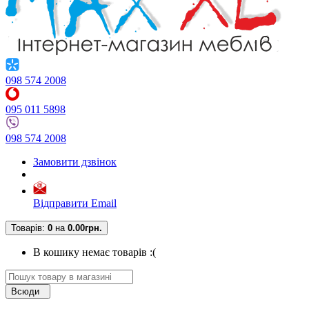
098 574 2008
095 011 5898
098 574 2008
Замовити дзвінок
Відправити Email
Товарів:
0
на
0.00грн.
В кошику немає товарів :(
Всюди