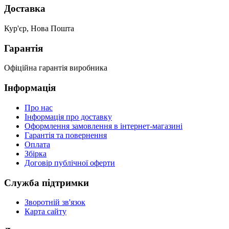
Доставка
Кур'єр, Нова Пошта
Гарантія
Офіційна гарантія виробника
Інформація
Про нас
Інформація про доставку
Оформлення замовлення в інтернет-магазині
Гарантія та повернення
Оплата
Збірка
Договір публічної оферти
Служба підтримки
Зворотній зв'язок
Карта сайту