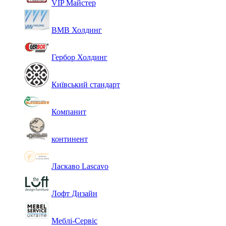
VIP Майстер
ВМВ Холдинг
Гербор Холдинг
Київський стандарт
Компанит
континент
Ласкаво Lascavo
Лофт Дизайн
Меблі-Сервіс