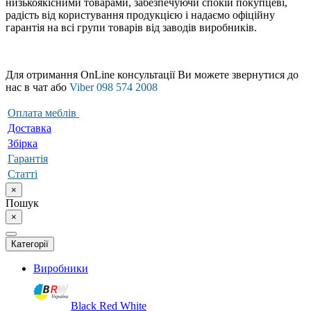
низькоякісними товарами, забезпечуючи спокій покупцеві,
радість від користування продукцією і надаємо офіційну
гарантія на всі групи товарів від заводів виробників.
Для отримання OnLine консультації Ви можете звернутися до
нас в чат або
Viber 098 574 2008
Оплата меблів
Доставка
Збірка
Гарантія
Статті
×
Пошук
×
Категорії
Виробники
Black Red White