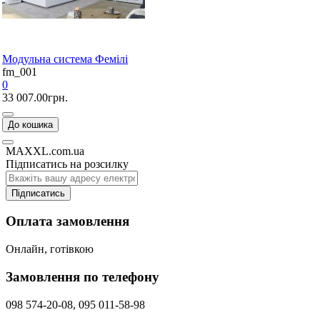
Модульна система Фемілі
fm_001
0
33 007.00грн.
До кошика
MAXXL.com.ua
Підписатись на розсилку
Підписатись
Оплата замовлення
Онлайн, готівкою
Замовлення по телефону
098 574-20-08, 095 011-58-98