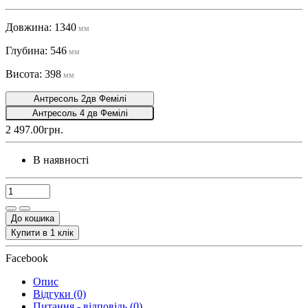
Довжина: 1340
мм
Глубина: 546
мм
Висота: 398
мм
Антресоль 2дв Фемілі
Антресоль 4 дв Фемілі
2 497.00грн.
В наявності
До кошика
Купити в 1 клік
Facebook
Опис
Відгуки (0)
Питання - відповідь (0)