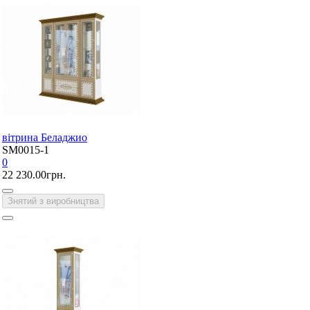
вітрина Беладжио
SM0015-1
0
22 230.00грн.
Знятий з виробництва