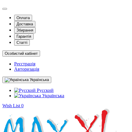
Оплата
Доставка
Збирання
Гарантія
Статті
Особистий кабінет
Реєстрація
Авторизація
Українська
Русский
Українська
Wish List
0