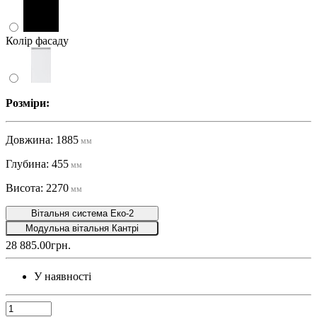
Колір фасаду
Розміри:
Довжина: 1885
мм
Глубина: 455
мм
Висота: 2270
мм
Вітальня система Еко-2
Модульна вітальня Кантрі
28 885.00грн.
У наявності