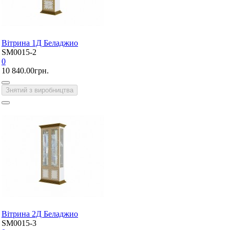
Вітрина 1Д Беладжио
SM0015-2
0
10 840.00грн.
Знятий з виробництва
Вітрина 2Д Беладжио
SM0015-3