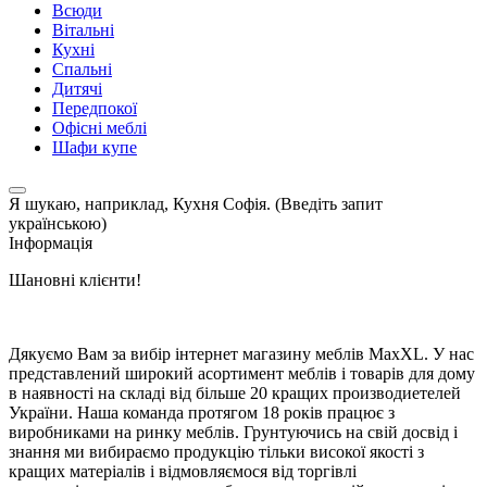
Всюди
Вітальні
Кухні
Спальні
Дитячі
Передпокої
Офісні меблі
Шафи купе
Я шукаю, наприклад,
Кухня Софія. (Введіть запит
українською)
Інформація
Шановні клієнти!
Дякуємо Вам за вибір інтернет магазину меблів MaxXL. У нас
представлений широкий асортимент меблів і товарів для дому
в наявності на складі від більше 20 кращих производиетелей
України. Наша команда протягом 18 років працює з
виробниками на ринку меблів. Грунтуючись на свій досвід і
знання ми вибираємо продукцію тільки високої якості з
кращих матеріалів і відмовляємося від торгівлі