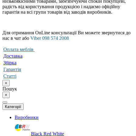
низькоякісними товарами, забезпечуючи спокій покупцеві,
радість від користування продукцією і надаємо офіційну
гарантія на всі групи товарів від заводів виробників.
Для отримання OnLine консультації Ви можете звернутися до
нас в чат або
Viber 098 574 2008
Оплата меблів
Доставка
Збірка
Гарантія
Статті
×
Пошук
×
Категорії
Виробники
Black Red White