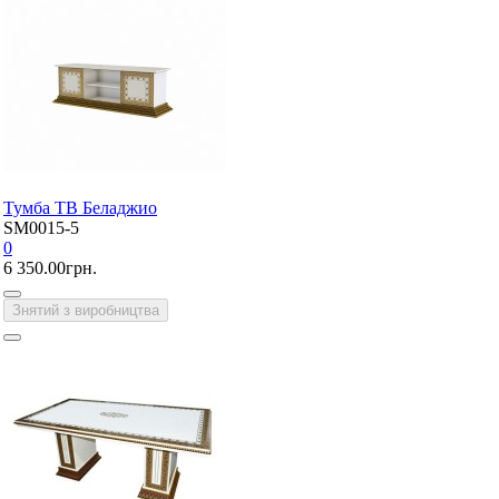
Тумба ТВ Беладжио
SM0015-5
0
6 350.00грн.
Знятий з виробництва