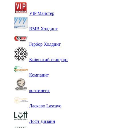
VIP Майстер
ВМВ Холдинг
Гербор Холдинг
Київський стандарт
Компанит
континент
Ласкаво Lascavo
Лофт Дизайн