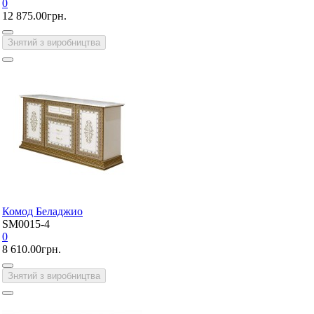
0
12 875.00грн.
Знятий з виробництва
Комод Беладжио
SM0015-4
0
8 610.00грн.
Знятий з виробництва