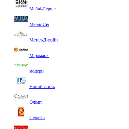
Меблі-Сервіс
Меблі-Січ
Метал-Дизайн
Міромарк
модерн
Новий стиль
Олімп
Пехотін