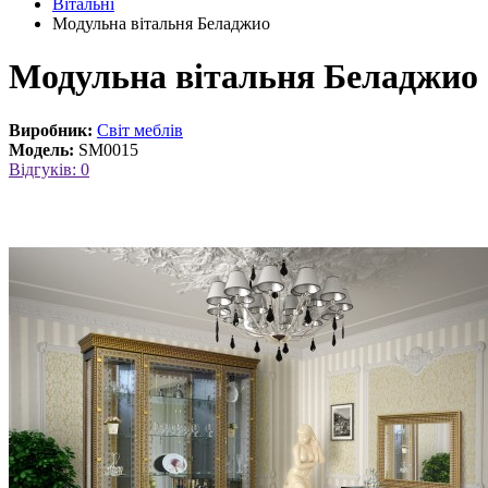
Вітальні
Модульна вітальня Беладжио
Модульна вітальня Беладжио
Виробник:
Світ меблів
Модель:
SM0015
Відгуків: 0