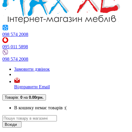
098 574 2008
095 011 5898
098 574 2008
Замовити дзвінок
Відправити Email
Товарів:
0
на
0.00грн.
В кошику немає товарів :(
Всюди