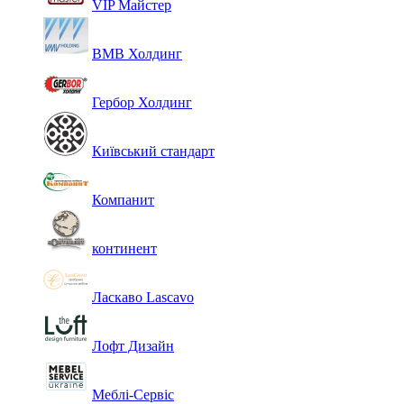
VIP Майстер
ВМВ Холдинг
Гербор Холдинг
Київський стандарт
Компанит
континент
Ласкаво Lascavo
Лофт Дизайн
Меблі-Сервіс