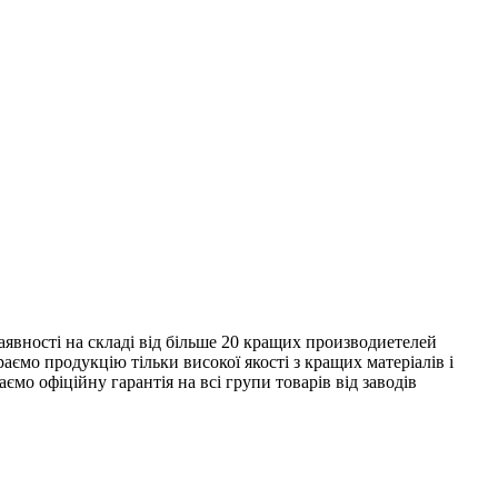
явності на складі від більше 20 кращих производиетелей
ємо продукцію тільки високої якості з кращих матеріалів і
ємо офіційну гарантія на всі групи товарів від заводів