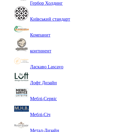
Гербор Холдинг
Київський стандарт
Компанит
континент
Ласкаво Lascavo
Лофт Дизайн
Меблі-Сервіс
Меблі-Січ
Метал-Дизайн