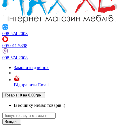
098 574 2008
095 011 5898
098 574 2008
Замовити дзвінок
Відправити Email
Товарів:
0
на
0.00грн.
В кошику немає товарів :(
Всюди