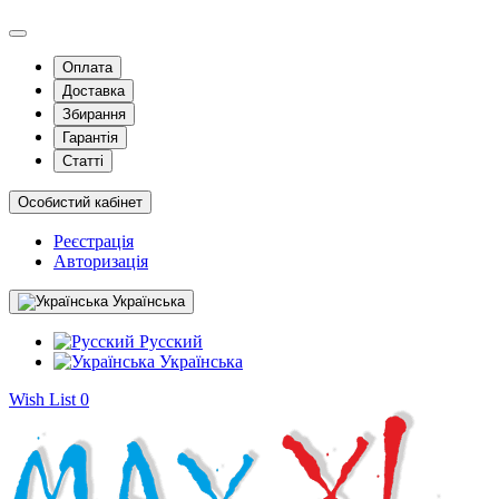
Оплата
Доставка
Збирання
Гарантія
Статті
Особистий кабінет
Реєстрація
Авторизація
Українська
Русский
Українська
Wish List
0