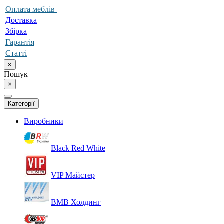
Оплата меблів
Доставка
Збірка
Гарантія
Статті
×
Пошук
×
Категорії
Виробники
Black Red White
VIP Майстер
ВМВ Холдинг