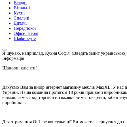
Всюди
Вітальні
Кухні
Спальні
Дитячі
Передпокої
Офісні меблі
Шафи купе
Я шукаю, наприклад,
Кухня Софія. (Введіть запит українською)
Інформація
Шановні клієнти!
Дякуємо Вам за вибір інтернет магазину меблів MaxXL. У нас п
України. Наша команда протягом 18 років працює з виробниками 
відмовляємося від торгівлі низькоякісними товарами, забезпечую
виробників.
Для отримання OnLine консультації Ви можете звернутися до на