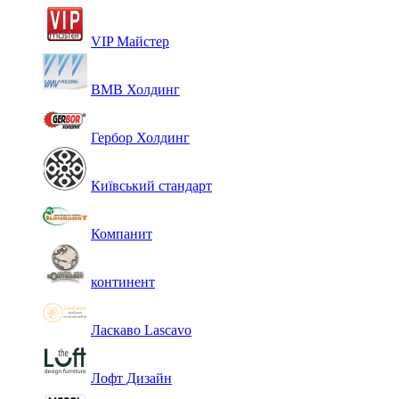
VIP Майстер
ВМВ Холдинг
Гербор Холдинг
Київський стандарт
Компанит
континент
Ласкаво Lascavo
Лофт Дизайн