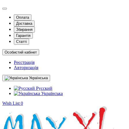
Оплата
Доставка
Збирання
Гарантія
Статті
Особистий кабінет
Реєстрація
Авторизація
Українська
Русский
Українська
Wish List
0