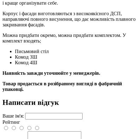
і краще організувати себе.
Корпус і фасади виготовляються з високоякісного ДСП,
направляючі повного висунення, що дає можливість плавного
закривання фасадів.
Можна придбати окремо, можна придбати комплектом. У
комплект входять;
Письмовий стіл
Комод 3Ш
Комод 4Ш
Наявність завжди уточнюйте у менеджерів.
Товар продається в розібраному вигляді в фабричній
упаковці.
Написати відгук
Ваше ім'я:
Рейтинг