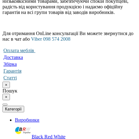
низькоякісними товарами, забезпечуючи спокій покупцеві,
радість від користування продукцією і надаємо офіційну
гарантія на всі групи товарів від заводів виробників.
Для отримання OnLine консультації Ви можете звернутися до
нас в чат або
Viber 098 574 2008
Оплата меблів
Доставка
Збірка
Гарантія
Статті
×
Пошук
×
Категорії
Виробники
Black Red White