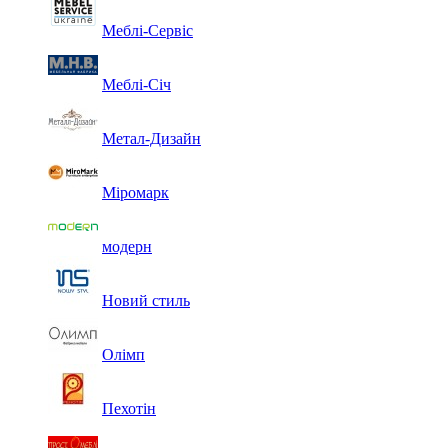
Меблі-Сервіс
Меблі-Січ
Метал-Дизайн
Міромарк
модерн
Новий стиль
Олімп
Пехотін