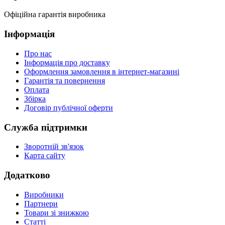
Офіційна гарантія виробника
Інформація
Про нас
Інформація про доставку
Оформлення замовлення в інтернет-магазині
Гарантія та повернення
Оплата
Збірка
Договір публічної оферти
Служба підтримки
Зворотній зв'язок
Карта сайту
Додатково
Виробники
Партнери
Товари зі знижкою
Статті