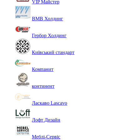
VIP Майстер
ВМВ Холдинг
Гербор Холдинг
Київський стандарт
Компанит
континент
Ласкаво Lascavo
Лофт Дизайн
Меблі-Сервіс