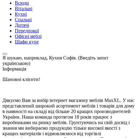
Всюди
Вітальні
Кухні
Спальні
Дитячі
Передпокої
Офісні меблі
Шафи купе
Я шукаю, наприклад,
Кухня Софія. (Введіть запит
українською)
Інформація
Шановні клієнти!
Дякуємо Вам за вибір інтернет магазину меблів MaxXL. У нас
представлений широкий асортимент меблів і товарів для дому
в наявності на складі від більше 20 кращих производиетелей
України. Наша команда протягом 18 років працює з
виробниками на ринку меблів. Грунтуючись на свій досвід і
знання ми вибираємо продукцію тільки високої якості з
кращих матеріалів і відмовляємося від торгівлі