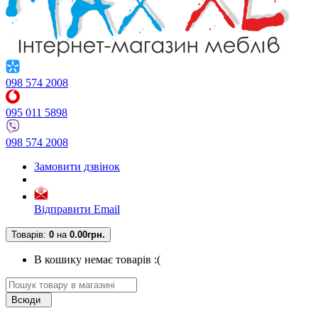
098 574 2008
095 011 5898
098 574 2008
Замовити дзвінок
Відправити Email
Товарів:
0
на
0.00грн.
В кошику немає товарів :(
Всюди