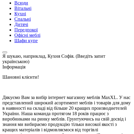
Всюди
Вітальні
Кухні
Спальні
Дитячі
Передпокої
Офісні меблі
Шафи купе
Я шукаю, наприклад,
Кухня Софія. (Введіть запит
українською)
Інформація
Шановні клієнти!
Дякуємо Вам за вибір інтернет магазину меблів MaxXL. У нас
представлений широкий асортимент меблів і товарів для дому
в наявності на складі від більше 20 кращих производиетелей
України. Наша команда протягом 18 років працює з
виробниками на ринку меблів. Грунтуючись на свій досвід і
знання ми вибираємо продукцію тільки високої якості з
кращих матеріалів і відмовляємося від торгівлі