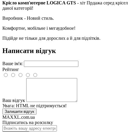
Крісло комп'ютерне LOGICA GTS
- хіт Прдажа серед крісел
даної категорії!
Виробник - Новий стиль.
Комфортне, мобільне і мегаудобное!
Підійде не тільки для дорослих а й для підлітків.
Написати відгук
Ваше ім'я:
Рейтинг
Ваш відгук
Увага:
HTML не підтримується!
Залишити відгук
MAXXL.com.ua
Підписатись на розсилку