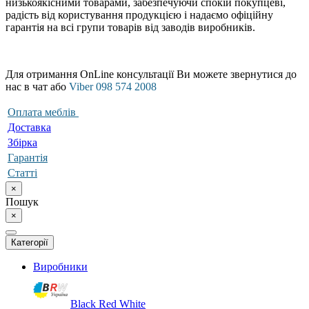
низькоякісними товарами, забезпечуючи спокій покупцеві,
радість від користування продукцією і надаємо офіційну
гарантія на всі групи товарів від заводів виробників.
Для отримання OnLine консультації Ви можете звернутися до
нас в чат або
Viber 098 574 2008
Оплата меблів
Доставка
Збірка
Гарантія
Статті
×
Пошук
×
Категорії
Виробники
Black Red White