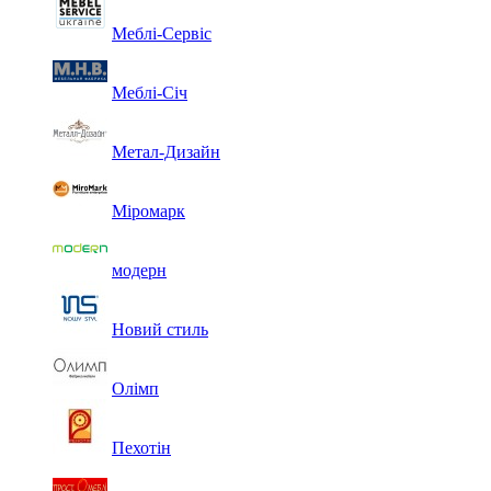
Меблі-Сервіс
Меблі-Січ
Метал-Дизайн
Міромарк
модерн
Новий стиль
Олімп
Пехотін