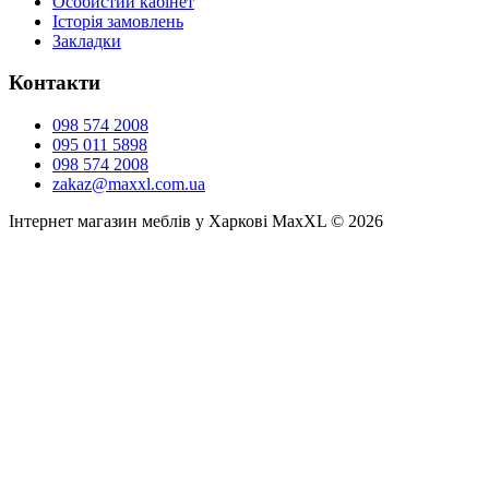
Особистий кабінет
Історія замовлень
Закладки
Контакти
098 574 2008
095 011 5898
098 574 2008
zakaz@maxxl.com.ua
Інтернет магазин меблів у Харкові MaxXL © 2026