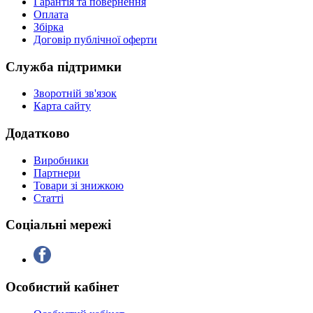
Гарантія та повернення
Оплата
Збірка
Договір публічної оферти
Служба підтримки
Зворотній зв'язок
Карта сайту
Додатково
Виробники
Партнери
Товари зі знижкою
Статті
Соціальні мережі
Особистий кабінет