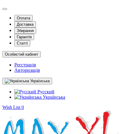
Оплата
Доставка
Збирання
Гарантія
Статті
Особистий кабінет
Реєстрація
Авторизація
Українська
Русский
Українська
Wish List
0