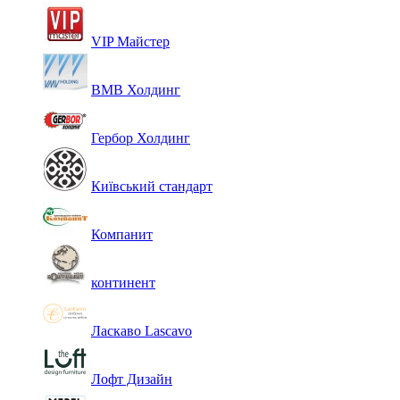
VIP Майстер
ВМВ Холдинг
Гербор Холдинг
Київський стандарт
Компанит
континент
Ласкаво Lascavo
Лофт Дизайн