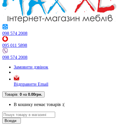
098 574 2008
095 011 5898
098 574 2008
Замовити дзвінок
Відправити Email
Товарів:
0
на
0.00грн.
В кошику немає товарів :(
Всюди