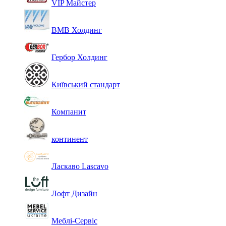
VIP Майстер
ВМВ Холдинг
Гербор Холдинг
Київський стандарт
Компанит
континент
Ласкаво Lascavo
Лофт Дизайн
Меблі-Сервіс